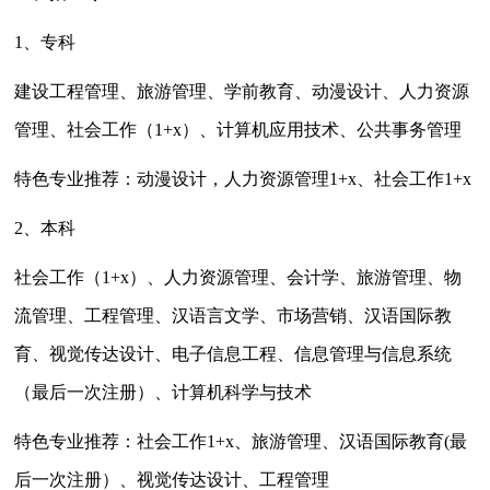
1、
专科
建设工程管理
、
旅游管理
、
学前教育
、动漫设计、
人力资源
管理
、
社会工作
（1+x）、
计算机应用技术
、公共事务管理
特色
专业
推荐：动漫设计，
人力资源管理
1+x、
社会工作
1+x
2、
本科
社会工作
（1+x）、
人力资源管理
、
会计学
、
旅游管理
、
物
流管理
、工程管理、
汉语言文学
、市场营销、汉语国际教
育、视觉传达设计、
电子信息工程
、信息管理与信息系统
（最后一次注册）、
计算机科学与技术
特色专业推荐：社会工作1+x、
旅游管理
、汉语国际教育(最
后一次注册）、视觉传达设计、工程管理