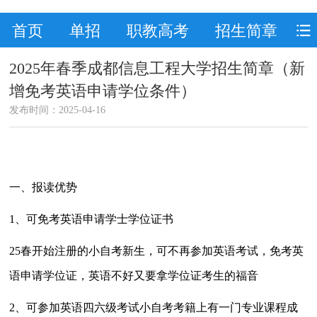
首页
单招
职教高考
招生简章
2025年春季成都信息工程大学招生简章（新
增免考英语申请学位条件）
发布时间：2025-04-16
一、报读优势
1、可免考
英语
申请学士学位
证书
25春开始注册的小自考新生，可不再参加
英语
考试，免考
英
语
申请学位证，英语不好又要拿学位证考生的福音
2、可参加英语四六级考试小自考考籍上有一门
专业
课程成