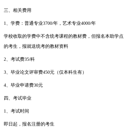
三、相关费用
1、学费：普通专业3700/年，艺术专业4000/年
学校收取的学费中不含统考课程的教材费，但
报名
本助学点
的考生，报就送统考的教材资料
2、考试费35/科
3、毕业论文评审费450元（仅
本科
生有）
4、毕业申请费30元
四、考试毕业
1、考试时间
即日起，
报名
注册的考生