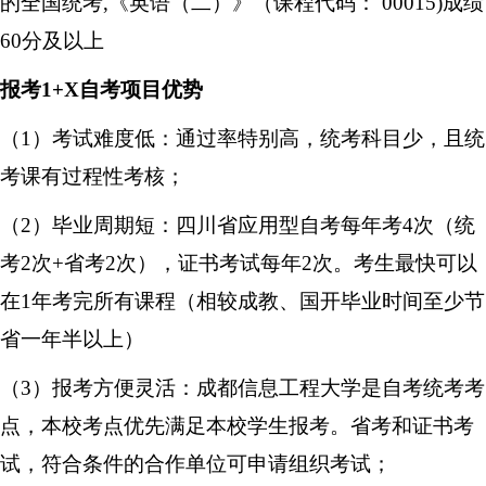
的全国统考,《英语（二）》（课程代码： 00015)成绩
60分及以上
报考1+X自考项目优势
（1）考试难度低：通过率特别高，统考科目少，且统
考课有过程性考核；
（2）毕业周期短：四川省应用型自考每年考4次（统
考2次+省考2次），证书考试每年2次。考生最快可以
在1年考完所有课程（相较成教、国开毕业时间至少节
省一年半以上）
（3）报考方便灵活：
成都信息工程大学
是自考统考考
点，本校考点优先满足本校学生报考。省考和证书考
试，符合条件的合作单位可申请组织考试；