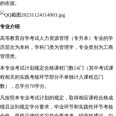
的依据。
专业
介绍
高等教育
自学考试
人力资源管理
（
专升本
）
专业
的
学
历
层次为
本科
，学科门类为管理学，专业类别为工商
管理类。
本专业考试计划规定合格课程门数14门（其中考试课
程相关的实践考核环节部分不单独计入课程总门
数），总学分70学分。
凡按照本专业考试计划的规定，取得相应课程合格成
绩且达到规定学分要求，毕业环节和实践性环节考核
合格，思想品德经鉴定符合要求者，经审核通过，由