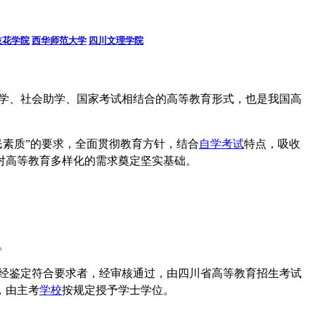
枝花学院
西华师范大学
四川文理学院
学、社会助学、国家考试相结合的高等教育形式，也是我国高
素质”的要求，全面贯彻教育方针，结合
自学考试
特点，吸收
对高等教育多样化的需求奠定坚实基础。
。
经鉴定符合要求者，经审核通过，由四川省高等教育招生考试
，由主考
学校
按规定授予学士学位。