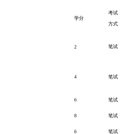
考试
学分
方式
笔试
2
4
笔试
6
笔试
8
笔试
6
笔试