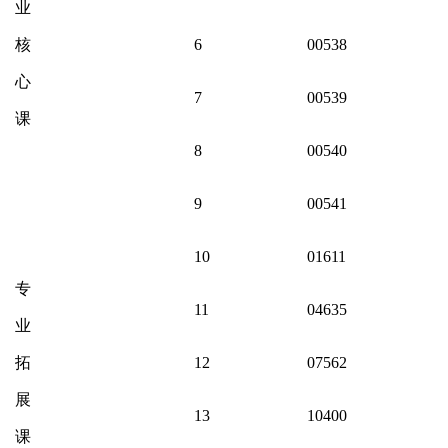
业
核
6
00538
心
7
00539
课
8
00540
9
00541
10
01611
专
11
04635
业
拓
12
07562
展
13
10400
课