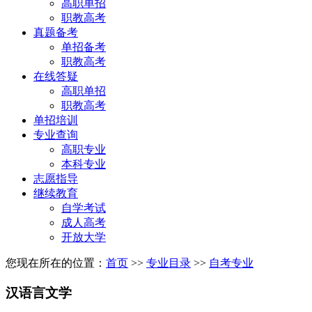
高职单招
职教高考
真题备考
单招备考
职教高考
在线答疑
高职单招
职教高考
单招培训
专业查询
高职专业
本科专业
志愿指导
继续教育
自学考试
成人高考
开放大学
您现在所在的位置：
首页
>>
专业目录
>>
自考专业
汉语言文学