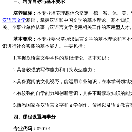
三、
培养目标
与基本要求
培养目标
：
本专业培养理想信念坚定，德、智、体、美、
汉语言文学
基础，掌握汉语和中国文学的基本理论、基本知识
关、企事业单位从事与汉语言文学运用相关工作的应用型人才
基本要求：
本专业要求掌握汉语言文学的基本理论和基本
识进行社会实践的基本能力。主要包括：
1.掌握汉语言文学学科的基础理论、基本知识；
2.具备较强的写作能力和口头表达能力；
3.具备宽阔的文化视野，能运用专业知识，在本学科领
4.有较强的自学能力和创新意识，具备不断获取知识的能
5.熟悉国家在汉语言文字和文学创作、传播以及语文教育
四、课程设置与学分
专业代码：
050101