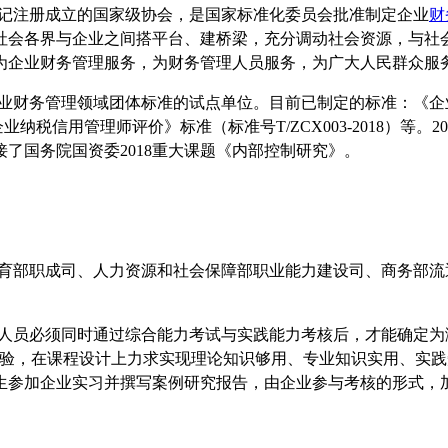
部登记注册成立的国家级协会，是国家标准化委员会批准制定企业
财
社会各界与企业之间搭平台、建桥梁，充分调动社会资源，与社
为企业财务管理服务，为财务管理人员服务，为广大人民群众服
务管理领域团体标准的试点单位。目前已制定的标准：《企业财务管
《企业纳税信用管理师评价》标准（标准号T/ZCX003-2018）
接了国务院国资委2018重大课题《内部控制研究》。
育部职成司、人力资源和社会保障部职业能力建设司、商务部流
人员必须同时通过综合能力考试与实践能力考核后，才能确定为
经验，在课程设计上力求实现理论知识够用、专业知识实用、实
生参加企业实习并撰写案例研究报告，由企业参与考核的形式，