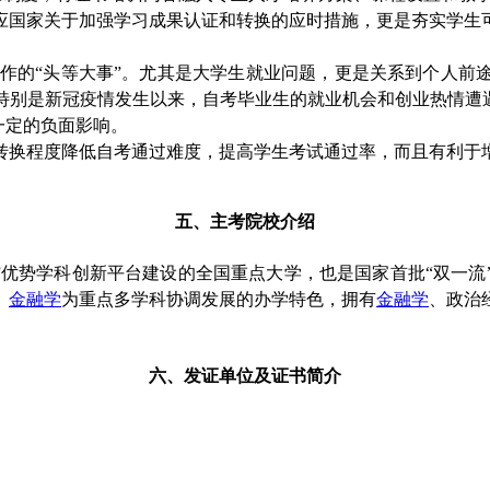
极响应国家关于加强学习成果认证和转换的应时措施，更是夯实学
工作的“头等大事”。尤其是大学生就业问题，更是关系到个人前
特别是新冠疫情发生以来，自考毕业生的就业机会和创业热情遭遇
一定的负面影响。
认、转换程度降低自考通过难度，提高学生考试通过率，而且有利
五、主考院校介绍
5工程”优势学科创新平台建设的全国重点大学，也是国家首批“双
、
金融学
为重点多学科协调发展的办学特色，拥有
金融学
、政治
六、发证单位及证书简介