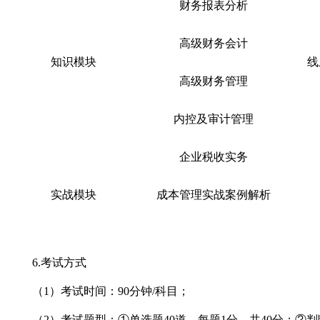
财务报表分析
高级财务会计
知识模块
线
高级财务管理
内控及审计管理
企业税收实务
实战模块
成本管理实战案例解析
6.考试方式
（1）考试时间：90分钟/科目；
（2）考试题型：①单选题40道，每题1分，共40分；②判