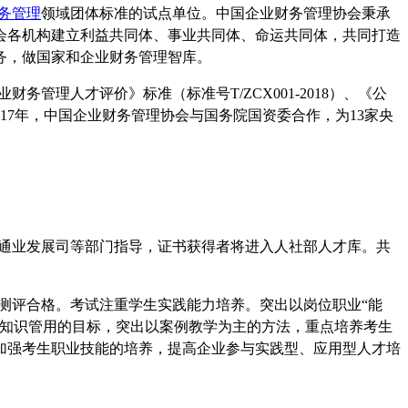
务管理
领域团体标准的试点单位。中国企业财务管理协会秉承
会各机构建立利益共同体、事业共同体、命运共同体，共同打造
务，做国家和企业财务管理智库。
理人才评价》标准（标准号T/ZCX001-2018）、《公
等。2017年，中国企业财务管理协会与国务院国资委合作，为13家央
通业发展司等部门指导，证书获得者将进入人社部人才库。共
测评合格。考试注重学生实践能力培养。突出以岗位职业“能
践知识管用的目标，突出以案例教学为主的方法，重点培养考生
加强考生职业技能的培养，提高企业参与实践型、应用型人才培