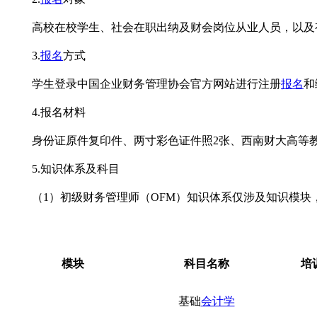
高校在校学生、社会在职出纳及财会岗位从业人员，以及
3.
报名
方式
学生登录中国企业财务管理协会官方网站进行注册
报名
和
4.报名材料
身份证原件复印件、两寸彩色证件照2张、西南财大高等
5.知识体系及科目
（1）初级财务管理师（OFM）知识体系仅涉及知识模块
模块
科目名称
培
基础
会计学