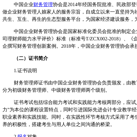
中国企业
财务管理
协会是2014年经国务院批准、民政
做企业财务管理人娘家人的服务宗旨，自成立以来一直坚持为
共生、互生、再生的生态型服务平台，为国家经济建设服务，
中国企业财务管理协会是国家标准化委员会批准的制定企业财
司理财师能力水平评价》标准（标准号T/ZCX002-2018）、
企撰写财务管理创新案例。2018年，中国企业财务管理协会承
（
二
）
证书简介
1.证书说明
财务管理师证书由中国企业财务管理协会负责颁发，由教
分为初级财务管理师、中级财务管理师两个级别。
证书考试包括综合能力考试和实践能力考核两部分，应试
力”为本位的课程设置特点，同时引进国际先进会计专业教学
职业素养和实践技能。同时，在实践性环节考核方式采用了考
养的积极性，搭建考生与用人单位之间沟通的桥梁。
2.
报名
对象