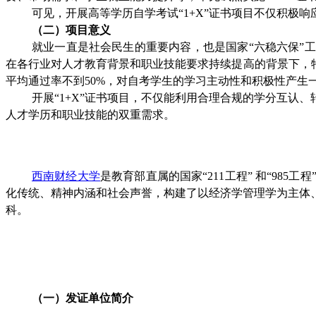
可见，开展高等学历自学考试“1+X”证书项目不仅积
（
二
）项目意义
就业一直是社会民生的重要内容，也是国家“六稳六保”
在各行业对人才教育背景和职业技能要求持续提高的背景下，
平均通过率不到50%，对自考学生的学习主动性和积极性产生
开展“1+X”证书项目，不仅能利用合理合规的学分互
人才学历和职业技能的双重需求。
西南财经大学
是教育部直属的国家“211工程” 和“98
化传统、精神内涵和社会声誉，构建了以经济学管理学为主体
科。
（
一
）
发证单位简介