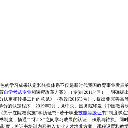
特色的学习成果认定和转换体系不仅是新时代我国教育事业发展
育
自学考试
专业
和课程改革方案》（专委[2011]4号），明确提
分认定和转换工作的意见》（教改[2016]3号），提出要完
分的认定程序。2019年2月，党中央、国务院印发《中国教育现
了《关于在院校实施“学历证书+若干职业
技能等级证
书”制度试
书制度，畅通“1”和“X”之间学习成果的认证、积累与转换。同
证书制度，将证书培训内容融入专业人才培养方案、课程设置和教