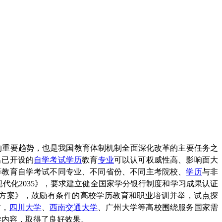
的重要趋势，也是我国教育体制机制全面深化改革的主要任务之
出已开设的
自学考试
学历
教育
专业
可以认可权威性高、影响面大
善高等教育自学考试不同专业、不同省份、不同主考院校、
学历
与非
代化2035》，要求建立健全国家学分银行制度和学习成果认证
点方案》，鼓励有条件的高校学历教育和职业培训并举，试点探
时，
四川大学
、
西南交通大学
、广州大学等高校围绕服务国家需
学内容，取得了良好效果。