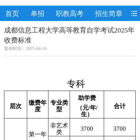
首页
单招
职教高考
招生简章
成都信息工程大学高等教育自学考试2025年
收费标准
发布时间：2025-04-16
专科
助学费
缴费年
专业
类
层次
合计
（元
/年/
度
型
生
）
非艺术
3700
3700
类
第一年