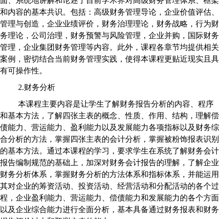
面、系统地讲解和论述了目前学术界对高级财务管理体系、框架
和内容的基本共识。包括：高级财务管理导论，企业价值评估、
管理与创造，企业业绩评价，财务治理理论，财务战略，行为财
务理论，公司治理，财务预警与风险管理，企业并购，国际财务
管理，企业集团财务管理等内容。此外，课程各章节均提供相关
案例，密切结合当前财务管理实践，使得本课程更贴近现实且具
有可操作性。
2.财务分析
本课程主要内容是让学生了解财务报告分析的内容、程序
和基本方法，了解四张主表的概念、性质、作用、结构，理解偿
债能力、营运能力、盈利能力以及发展能力各项指标以及财务综
合分析的方法，掌握四张主表的会计分析，掌握被粉饰报表识别
的基本方法。通过本课程的学习，要求学生在系统了解财务会计
报告编制规范的基础上，加深对财务会计报告的理解，了解企业
财务分析体系，掌握财务分析的方法体系和指标体系，并能运用
其对企业的筹资活动、投资活动、经营活动和分配活动的各个过
程，企业盈利能力、营运能力、偿债能力和发展能力的各个方面
以及企业综合能力进行全面分析，基本具备通过财务报表和财务