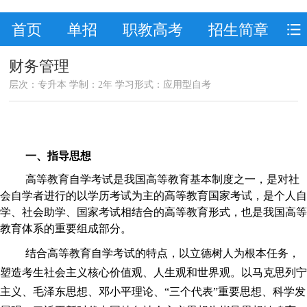
首页
单招
职教高考
招生简章
财务管理
层次：专升本 学制：2年 学习形式：应用型自考
一、指导思想
高等教育
自学考试
是我国高等教育基本制度之一，是对社
会自学者进行的以
学历
考试为主的高等教育国家考试，是个人自
学、社会助学、国家考试相结合的高等教育形式，也是我国高等
教育体系的重要组成部分。
结合高等教育
自学考试
的特点，以立德树人为根本任务，
塑造考生社会主义核心价值观、人生观和世界观。以马克思列宁
主义、毛泽东思想、邓小平理论、“三个代表”重要思想、科学发