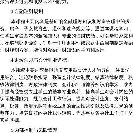
报告评价过去和预测未来的能力。
3.金融理财规划
本课程主要内容是基础的金融理财知识和财富管理中的投
资、房产、子女教育金、退休和遗产规划等。通过本课程学习，
使学生掌握基本的金融知识和专业的理财技能，可以帮助家庭和
朋友实施财务诊断，针对一个理财事件或家庭生命周期制定金融
理财规划方案，增强对金融理财知识的学习和应用。
4.财经法规与会计职业道德
本课程主要内容是以培养应用型会计人才为导向，注重学
用结合、理论联系实际，强调会计法律制度、结算法律制度、税
收法律制度、财政法律制度、会计职业道德等知识的掌握，致力
于提高经管类专业学生的基本专业素养，提高学生对会计岗位的
实际处理能力，规范会计工作行为，提高对会计业务、支付结
算、税务、政府采购等财经业务的合法性判断以及法律后果的预
判能力，培养良好的会计职业道德，为从事财务会计工作打下坚
实的基础。
5.内部控制与风险管理