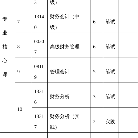
3
级）
1314
财务会计（中
专
7
6
笔试
0
级）
业
0020
核
8
高级财务管理
6
笔试
7
心
0811
9
管理会计
5
笔试
课
9
1331
财务分析
3
笔试
6
10
1331
财务分析（实
2
实践
7
践）