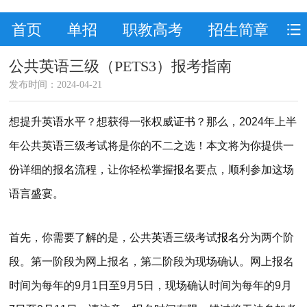
首页
单招
职教高考
招生简章
公共英语三级（PETS3）报考指南
发布时间：2024-04-21
想提升
英语
水平？想获得一张权威
证书
？那么，2024年上半
年公共
英语
三级考试将是你的不二之选！本文将为你提供一
份详细的
报名
流程，让你轻松掌握
报名
要点，顺利参加这场
语言盛宴。
首先，你需要了解的是，公共
英语
三级考试
报名
分为两个阶
段。第一阶段为网上报名，第二阶段为现场确认。网上报名
时间为每年的9月1日至9月5日，现场确认时间为每年的9月