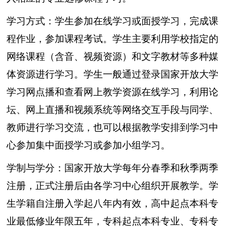
学习方式：学生参加在线学习或面授学习，完成课
程作业，参加课程考试。学生主要利用
学校
指定的
网络课程（含音、视频资源）和文字教材等多种媒
体资源进行学习。学生一般通过登录国家开放大学
学习网点播和查看网上教学资源在线学习，利用论
坛、网上直播和视频系统等网络交互手段与同学、
教师进行学习交流，也可以根据教学安排到学习中
心参加集中面授学习或参加小组学习。
学制与学分：国家开放大学每年分春季和秋季两季
注册，正式注册后由各学习中心组织开展教学。学
生学籍自注册入学起八年内有效，高中起点
本科
专
业
最低修业年限五年，
专科
起点
本科
专业
、
专科
专