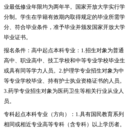
业最低修业年限均为两年半。国家开放大学实行学
分制。学生在学籍有效期内取得规定的毕业所需学
分、符合毕业条件，准予毕业并颁发国家开放大学
毕业
证书
。
报名
条件：高中起点
本科
专业：1.招生对象为普通
高中、职业高中、技工
学校
和中等专业学校毕业生
或具有同等学力人员。2.
护理
学专业招生对象为中
等专业学校毕业、持有护士执业资格
证书
的人员。
3.
药学
专业招生对象为医药卫生等相关行业从业人
员。
专科起点本科专业（方向）：1.具有国民教育系列
相同或相近专业高等专科（含专科）以上
学历
者。