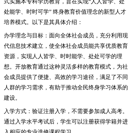
式实施本
专科
学历
教育，旨在实现“人人皆学、处
处能学、时时可学” 终身教育价值理念的新型人才
培养模式。以下是其具体介绍：
办学理念与目标：面向全体社会成员，充分利用现
代信息技术建立，使全体社会成员能共享优质教育
资源，实现人人皆学、时时能学、处处可学的理
想。开放教育通过这种灵活多样的教育模式，为社
会成员提供了便捷、高效的学习途径，满足了不同
人群的学习需求，有助于推动全民终身学习体系的
建设。
入学方式：验证注册入学，不需要参加
成人高考
。
通过入学水平考试后，学生可以注册获得学籍并进
入相应的
专业
选修课程学习。