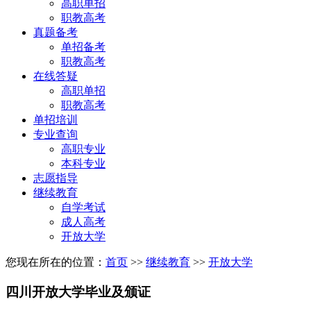
高职单招
职教高考
真题备考
单招备考
职教高考
在线答疑
高职单招
职教高考
单招培训
专业查询
高职专业
本科专业
志愿指导
继续教育
自学考试
成人高考
开放大学
您现在所在的位置：
首页
>>
继续教育
>>
开放大学
四川开放大学毕业及颁证